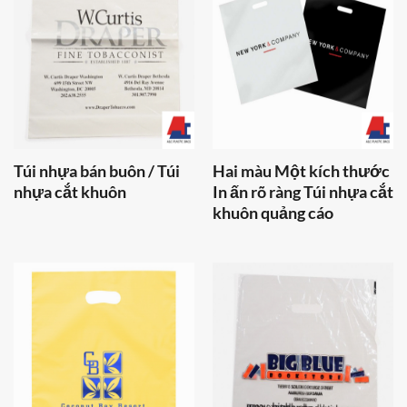
Túi nhựa bán buôn / Túi
Hai màu Một kích thước
nhựa cắt khuôn
In ấn rõ ràng Túi nhựa cắt
khuôn quảng cáo