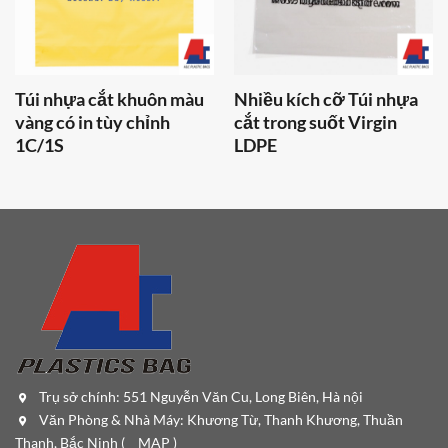
Túi nhựa cắt khuôn màu
Nhiều kích cỡ Túi nhựa
vàng có in tùy chỉnh
cắt trong suốt Virgin
1C/1S
LDPE
Trụ sở chính: 551 Nguyễn Văn Cu, Long Biên, Hà nội
Văn Phòng & Nhà Máy: Khương Từ, Thanh Khương, Thuần
Thanh, Bắc Ninh (
MAP
)