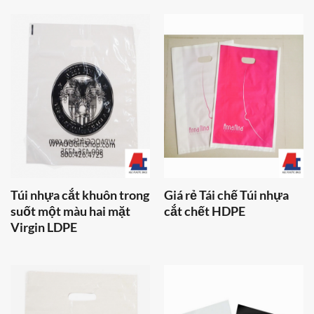
Túi nhựa cắt khuôn trong
Giá rẻ Tái chế Túi nhựa
suốt một màu hai mặt
cắt chết HDPE
Virgin LDPE