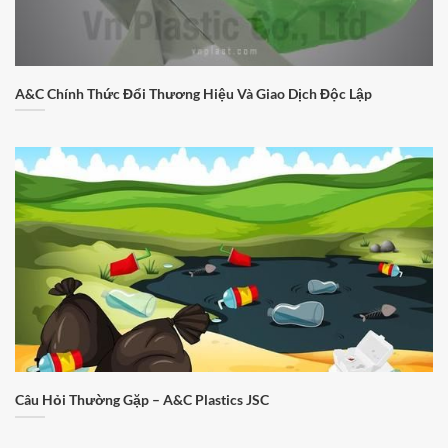
A&C Chính Thức Đổi Thương Hiệu Và Giao Dịch Độc Lập
Câu Hỏi Thường Gặp – A&C Plastics JSC