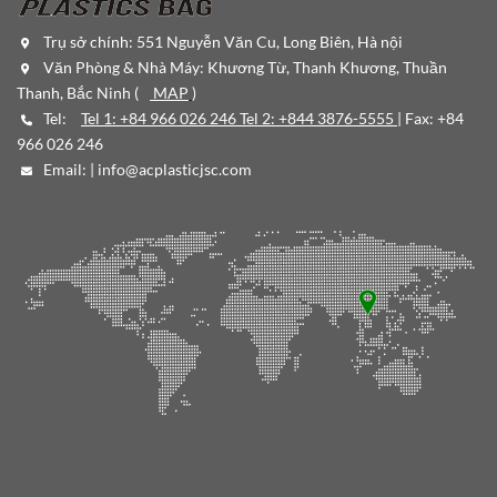
Trụ sở chính: 551 Nguyễn Văn Cu, Long Biên, Hà nội
Văn Phòng & Nhà Máy: Khương Từ, Thanh Khương, Thuần
Thanh, Bắc Ninh (
MAP
)
Tel:
Tel 1: +84 966 026 246 Tel 2: +844 3876-5555
| Fax: +84
966 026 246
Email: |
info@acplasticjsc.com