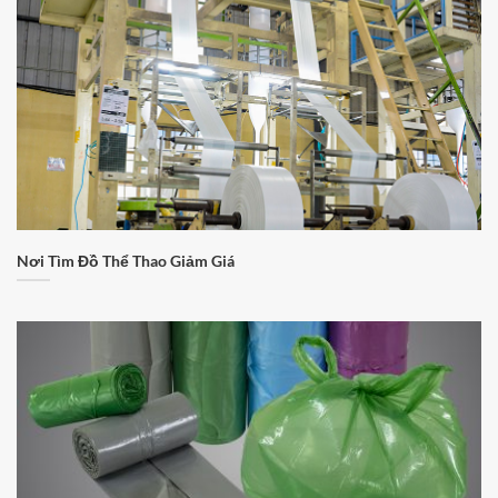
Nơi Tìm Đồ Thể Thao Giảm Giá