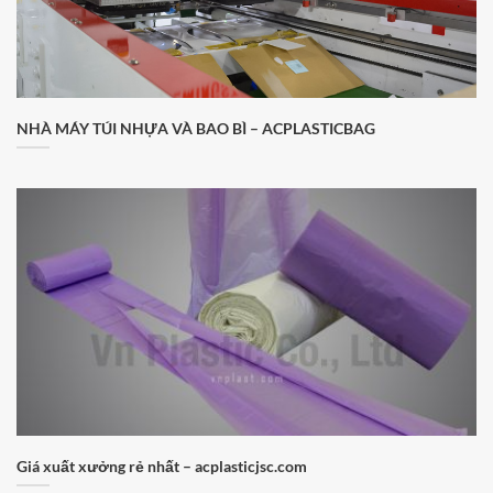
NHÀ MÁY TÚI NHỰA VÀ BAO BÌ – ACPLASTICBAG
Giá xuất xưởng rẻ nhất – acplasticjsc.com