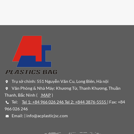
Trụ sở chính: 551 Nguyễn Văn Cu, Long Biên, Hà nội
Văn Phòng & Nhà Máy: Khương Từ, Thanh Khương, Thuần
Thanh, Bắc Ninh (
MAP
)
Tel:
Tel 1: +84 966 026 246 Tel 2: +844 3876-5555
| Fax: +84
966 026 246
Email: |
info@acplasticjsc.com