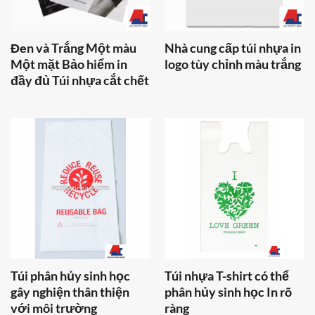
Đen và Trắng Một màu
Nhà cung cấp túi nhựa in
Một mặt Bảo hiểm in
logo tùy chỉnh màu trắng
đầy đủ Túi nhựa cắt chết
Túi phân hủy sinh học
Túi nhựa T-shirt có thể
gây nghiện thân thiện
phân hủy sinh học In rõ
với môi trường
ràng